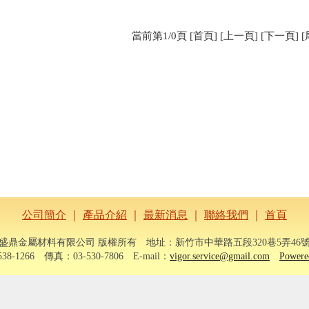
當前第1/0頁 [首頁] [上一頁] [下一頁] [
公司簡介
｜
產品介紹
｜
最新消息
｜
聯絡我們
｜
首頁
盛鼎金屬材料有限公司 版權所有 地址：新竹市中華路五段320巷5弄46
38-1266 傳真：03-530-7806 E-mail：
vigor.service@gmail.com
Power